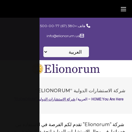
Ski
t
conten
هاتف:
+380 (67) 500-00-77
info@elionorum.ua
اختر
لغة
شركة الاستشارات الدولية “ELIONORUM”
You Are Here:
HOME – العربية
/
شركة الاستشارات الدولية “ELIONORUM”
شركة “Elionorum” تقدم لكم الفرصة في الاستفادة من
خدماتها في مجال الاستشارات الدولية لتحقيق النجاح في جميع