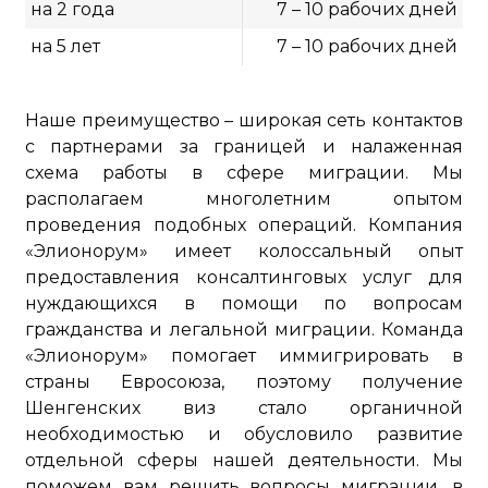
на 2 года
7 – 10 рабочих дней
на 5 лет
7 – 10 рабочих дней
Наше преимущество – широкая сеть контактов
с партнерами за границей и налаженная
схема работы в сфере миграции. Мы
располагаем многолетним опытом
проведения подобных операций. Компания
«Элионорум» имеет колоссальный опыт
предоставления консалтинговых услуг для
нуждающихся в помощи по вопросам
гражданства и легальной миграции. Команда
«Элионорум» помогает иммигрировать в
страны Евросоюза, поэтому получение
Шенгенских виз стало органичной
необходимостью и обусловило развитие
отдельной сферы нашей деятельности. Мы
поможем вам решить вопросы миграции, в