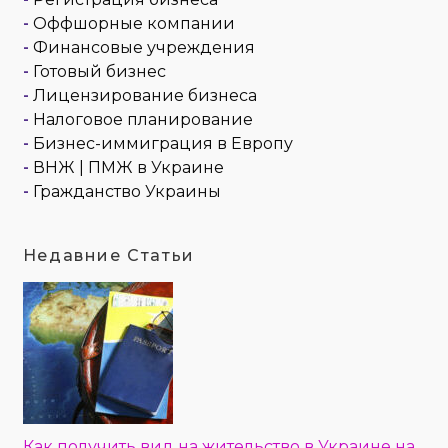
-
Оффшорные компании
-
Финансовые учреждения
-
Готовый бизнес
-
Лицензирование бизнеса
-
Налоговое планирование
-
Бизнес-иммиграция в Европу
-
ВНЖ | ПМЖ в Украине
-
Гражданство Украины
Недавние Статьи
Как получить вид на жительство в Украине на