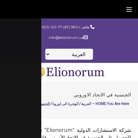
Ski
t
conten
هاتف:
+380 (67) 500-00-77
info@elionorum.ua
اختر
لغة
الجنسية في الاتحاد الاوروبي
You Are Here:
HOME – العربية
/
الهجرة الى اوروبا
/
الجنسية في الاتحاد الاوروبي
شركة الاستشارات الدولية “Elionorum” تقدم لك الفرصة
للحصول على الجنسية في الاتحاد الأوروبي قانونبا ومع مجموعة