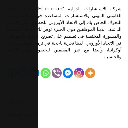
شركة الاستشارات الدولية “Elionorum” تضمن الدعم
القانوني المهني والاستشارات المساعدة في تخطيط وتنفيذ
التحرك الخاص بك إلى الاتحاد الأوروبي للحصول على الإقامة
الدائمة. لدينا الموظفين ذوي الخبرة توفر لك خدمة المختصة
والمشورة المختصة في تصميم على تصريح الإقامة والمواطنة
في الاتحاد الأوروبي. لدينا تجربة ناجحة في تزويد المواطنين من
أوكرانيا، وأيضا مع غير المقيمين للحصول على الإقامة
والجنسبة.
تصنيفات
لا توجد تصنيفات