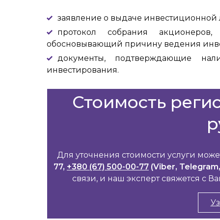
заявление о выдаче инвестиционной
протокол собрания акционеров
обосновывающий причину ведения инве
документы, подтверждающие нали
инвестирования.
Стоимость реги
р
Для уточнения стоимости услуги может
77,
+380 (67) 500-00-77
(Viber, Telegram
связи, и наш эксперт свяжется с 
Уз