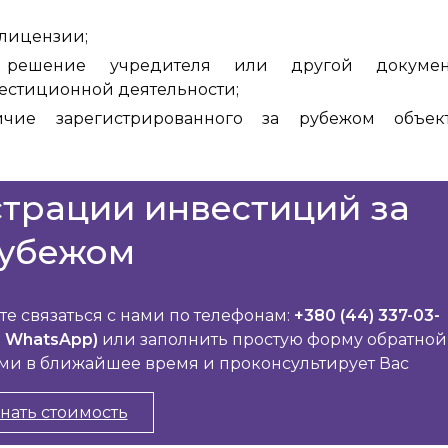
 лицензии;
, решение учредителя или другой докумен
стиционной деятельности;
чие зарегистрированного за рубежом объек
страции инвестиций за
убежом
е связаться с нами по телефонам:
+380 (44) 337-03-
, WhatsApp)
или заполнить простую форму обратной
Вами в ближайшее время и проконсультирует Вас
нать стоимость