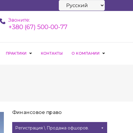
Выбрать
язык
Звоните:
+380 (67) 500-00-77
ПРАКТИКИ
КОНТАКТЫ
О КОМПАНИИ
Финансовое право
Регистрация \ Продажа офшоров.