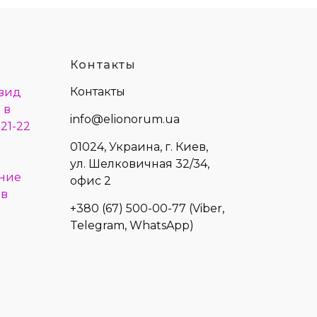
Контакты
Контакты
 вид
 в
info@elionorum.ua
21-22
01024, Украина, г. Киев,
ул. Шелковичная 32/34,
ние
офис 2
 в
+380 (67) 500-00-77
(Viber,
Telegram, WhatsApp)