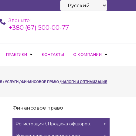
Выбрать
язык
Звоните:
+380 (67) 500-00-77
ПРАКТИКИ
КОНТАКТЫ
О КОМПАНИИ
Я
/
УСЛУГИ
/
ФИНАНСОВОЕ ПРАВО
/
НАЛОГИ И ОПТИМИЗАЦИЯ
Финансовое право
Регистрация \ Продажа офшоров.