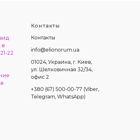
Контакты
Контакты
 вид
 в
info@elionorum.ua
21-22
01024, Украина, г. Киев,
ул. Шелковичная 32/34,
ние
офис 2
 в
+380 (67) 500-00-77
(Viber,
Telegram, WhatsApp)