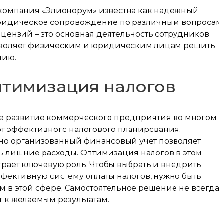
компания «Элионорум» известна как надежный
Юридическое сопровождение по различным вопросам
ензий – это основная деятельность сотрудников
зволяет физическим и юридическим лицам решить
нию.
птимизация налогов
е развитие коммерческого предприятия во многом
от эффективного налогового планирования.
но организованный финансовый учет позволяет
ь лишние расходы. Оптимизация налогов в этом
грает ключевую роль. Чтобы выбрать и внедрить
фективную систему оплаты налогов, нужно быть
м в этой сфере. Самостоятельное решение не всегда
 к желаемым результатам.