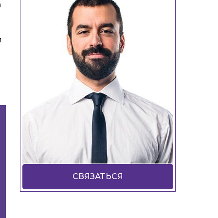
а
и
СВЯЗАТЬСЯ