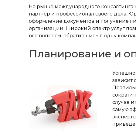
На рынке международного консалтинга 
партнер и профессионал своего дела. 
оформление документов и получение лиц
организации. Широкий спектр услуг по
все вопросы, обратившись в одну компа
Планирование и о
Успешно
зависит 
Правиль
сократит
случае и
самую эф
эксперто
приведет