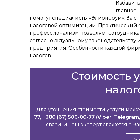
Избавить
главное 
помогут специалисты «Элионорум». За с
налоговой оптимизации. Практический 
профессионализм позволяет сотрудника
согласно актуальному законодательству
предприятия. Особенности каждой фир
налогов.
Стоимость 
налог
Для уточнения стоимости услуги может
77,
+380 (67) 500-00-77
(Viber, Telegram
связи, и наш эксперт свяжется с 
Уз