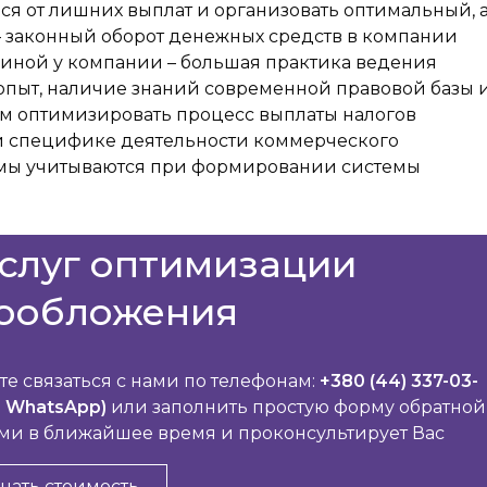
ся от лишних выплат и организовать оптимальный, 
– законный оборот денежных средств в компании
пиной у компании – большая практика ведения
опыт, наличие знаний современной правовой базы 
м оптимизировать процесс выплаты налогов
 и специфике деятельности коммерческого
мы учитываются при формировании системы
услуг оптимизации
ообложения
е связаться с нами по телефонам:
+380 (44) 337-03-
, WhatsApp)
или заполнить простую форму обратной
Вами в ближайшее время и проконсультирует Вас
нать стоимость