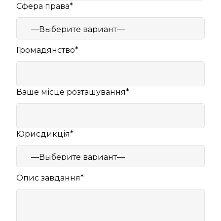
Сфера права*
Громадянство*
Ваше місце розташування*
Юрисдикція*
Опис завдання*