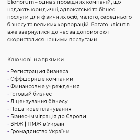
Elionorum – одна з провідних компаній, що
надають юридичні, адвокатські та бізнес
послуги для фізичних осіб, малого, середнього
бізнесу та великих корпорацій. Багато клієнтів
вже звернулися до нас за допомогою і
скористалися нашими послугами.
Ключові напрямки:
-
Регистрация бизнеса
-
Оффшорные компании
-
Финансовые учреждения
-
Готовый бизнес
-
Ліцензування бізнесу
-
Податкове планування
-
Бізнес-імміграція до Європи
-
ВНЖ | ПМЖ в Україні
-
Громадянство України