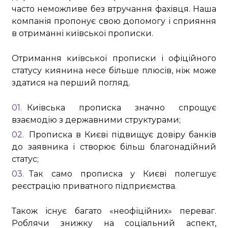
часто неможливе без втручання фахівця. Наша
компанія пропонує свою допомогу і сприяння
в отриманні київської прописки.
Отримання київської прописки і офіційного
статусу киянина несе більше плюсів, ніж може
здатися на перший погляд.
Київська прописка значно спрощує
взаємодію з державними структурами;
Прописка в Києві підвищує довіру банків
до заявника і створює більш благонадійний
статус;
Так само прописка у Києві полегшує
реєстрацію приватного підприємства.
Також існує багато «неофіційних» переваг.
Роблячи знижку на соціальний аспект,