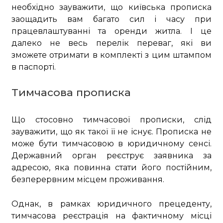
необхідно зауважити, що київська прописка
заощадить вам багато сил і часу при
працевлаштуванні та оренди житла. І це
далеко не весь перелік переваг, які ви
зможете отримати в комплекті з цим штампом
в паспорті.
Тимчасова прописка
Що стосовно тимчасової прописки, слід
зауважити, що як такої її не існує. Прописка не
може бути тимчасовою в юридичному сенсі.
Державний орган реєструє заявника за
адресою, яка повинна стати його постійним,
безперервним місцем проживання.
Однак, в рамках юридичного прецеденту,
тимчасова реєстрація на фактичному місці