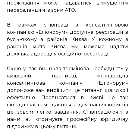
проживання може надаватися вимушеним
переселенцям із зони АТО.
В рамках співпраці з консалтинговою
компанією «Еліонорум» доступна реєстрація в
будь-якому з районів Києва. У кожному з
районів міста Києва ми можемо надати
декілька адрес для офіційної реєстрації.
Якщо у вас виникла термінова необхідність у
київській прописці, міжнародна
консалтингова компанія «Еліонорум»
допоможе вам вирішити це питання швидко і
ефективно. Прописатися в Києві не так
складно як вам здається, а для наших юристів
це зовсім легке завдання. Співпрацюючи з
нами, ви отримуєте професійну юридичну
підтримку в цьому питанні.