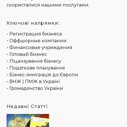
скористалися нашими послугами.
Ключові напрямки:
-
Регистрация бизнеса
-
Оффшорные компании
-
Финансовые учреждения
-
Готовый бизнес
-
Ліцензування бізнесу
-
Податкове планування
-
Бізнес-імміграція до Європи
-
ВНЖ | ПМЖ в Україні
-
Громадянство України
Недавні Статті