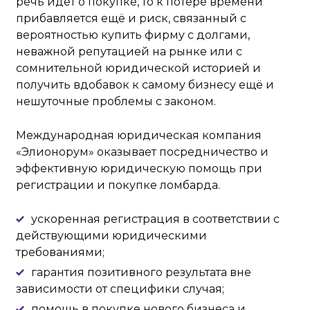
речь идёт о покупке, то к потере времени
прибавляется ещё и риск, связанный с
вероятностью купить фирму с долгами,
неважной репутацией на рынке или с
сомнительной юридической историей и
получить вдобавок к самому бизнесу ещё и
нешуточные проблемы с законом.
Международная юридическая компания
«Элионорум» оказывает посредничество и
эффективную юридическую помощь при
регистрации и покупке ломбарда.
ускоренная регистрация в соответствии с
действующими юридическими
требованиями;
гарантия позитивного результата вне
зависимости от специфики случая;
помощь в покупке нового бизнеса и