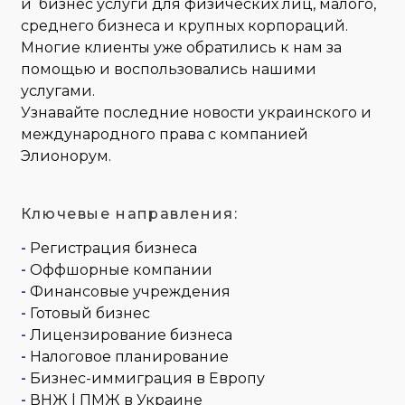
и бизнес услуги для физических лиц, малого,
среднего бизнеса и крупных корпораций.
Многие клиенты уже обратились к нам за
помощью и воспользовались нашими
услугами.
Узнавайте последние новости украинского и
международного права с компанией
Элионорум.
Ключевые направления:
-
Регистрация бизнеса
-
Оффшорные компании
-
Финансовые учреждения
-
Готовый бизнес
-
Лицензирование бизнеса
-
Налоговое планирование
-
Бизнес-иммиграция в Европу
-
ВНЖ | ПМЖ в Украине