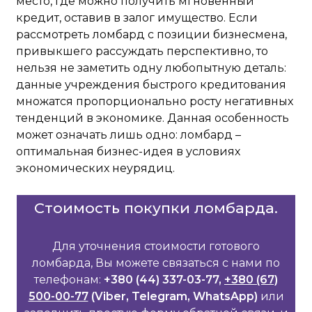
место, где можно получить мгновенный
кредит, оставив в залог имущество. Если
рассмотреть ломбард с позиции бизнесмена,
привыкшего рассуждать перспективно, то
нельзя не заметить одну любопытную деталь:
данные учреждения быстрого кредитования
множатся пропорционально росту негативных
тенденций в экономике. Данная особенность
может означать лишь одно: ломбард –
оптимальная бизнес-идея в условиях
экономических неурядиц.
Стоимость покупки ломбарда.
Для уточнения стоимости готового
ломбарда, Вы можете связаться с нами по
телефонам:
+380 (44) 337-03-77,
+380 (67)
500-00-77
(Viber, Telegram, WhatsApp)
или