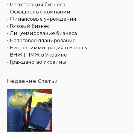
-
Регистрация бизнеса
-
Оффшорные компании
-
Финансовые учреждения
-
Готовый бизнес
-
Лицензирование бизнеса
-
Налоговое планирование
-
Бизнес-иммиграция в Европу
-
ВНЖ | ПМЖ в Украине
-
Гражданство Украины
Недавние Статьи